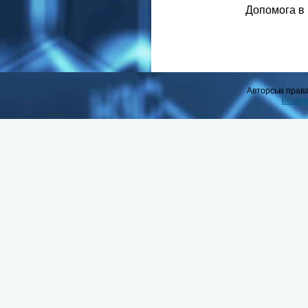
Допомога в 
Авторські прав
Безко